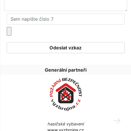
Generální partneři
hasičské vybavení
www.vyzbrojna.cz