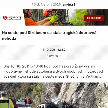
Pátek 7. srpna 2026,
směna B
.
Na ceste pod Strečnom sa stala tragická dopravná
nehoda
18.10.2011 13:52
Slovensko
Dňa 16. 10. 2011 o 13:46 hod. boli hasiči zo Žiliny vyslaní
k dopravnej nehode autobusu a dvoch osobných motorových
vozidiel, ktorá sa stala na ceste medzi Strečnom a Vrútkami.