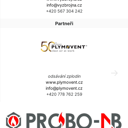
info@vyzbrojna.cz
+420 567 304 242
Partneři
odsávání zplodin
www.plymovent.cz
info@plymovent.cz
+420 778 762 259