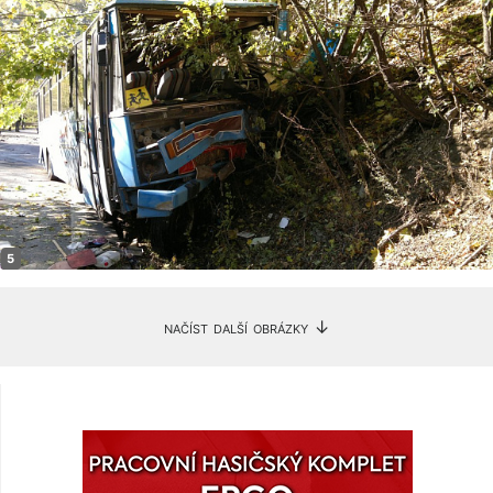
načíst další obrázky ↓