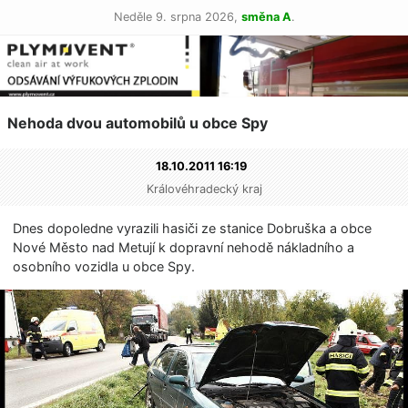
Neděle 9. srpna 2026,
směna A
.
Nehoda dvou automobilů u obce Spy
18.10.2011 16:19
Královéhradecký kraj
Dnes dopoledne vyrazili hasiči ze stanice Dobruška a obce
Nové Město nad Metují k dopravní nehodě nákladního a
osobního vozidla u obce Spy.