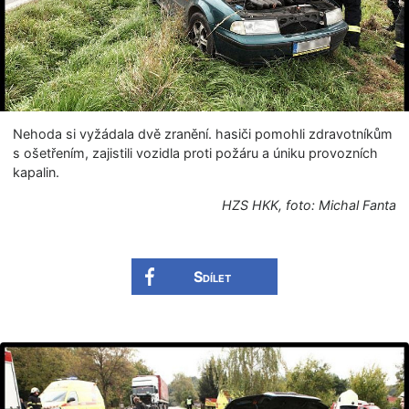
Nehoda si vyžádala dvě zranění. hasiči pomohli zdravotníkům
s ošetřením, zajistili vozidla proti požáru a úniku provozních
kapalin.
HZS HKK, foto: Michal Fanta
Sdílet