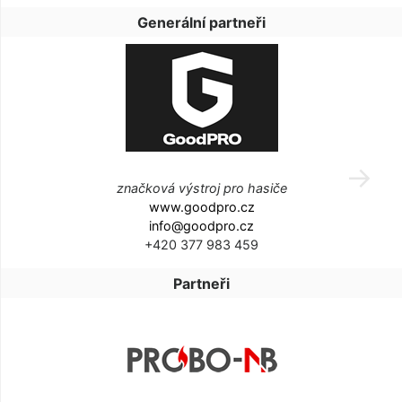
Generální partneři
značková výstroj pro hasiče
www.goodpro.cz
info@goodpro.cz
+420 377 983 459
Partneři