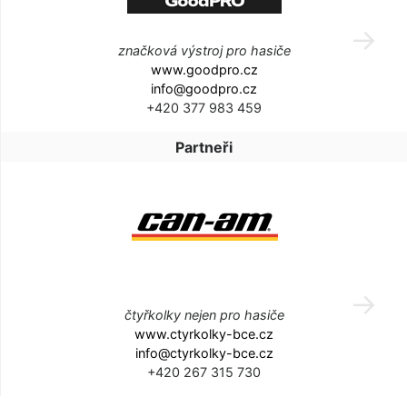
značková výstroj pro hasiče
www.goodpro.cz
info@goodpro.cz
+420 377 983 459
Partneři
čtyřkolky nejen pro hasiče
www.ctyrkolky-bce.cz
info@ctyrkolky-bce.cz
+420 267 315 730