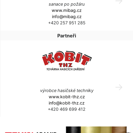
sanace po požáru
www.mibag.cz
info@mibag.cz
+420 257 951 285
Partneři
výrobce hasičské techniky
www.kobit-thz.cz
info@kobit-thz.cz
+420 469 699 412