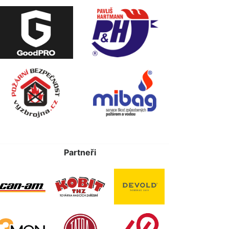
Partneři