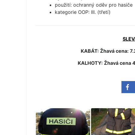
použití: ochranný oděv pro hasiče
kategorie OOP: III. (třetí)
SLEV
KABÁT: Žhavá cena: 7.
KALHOTY: Žhavá cena 4