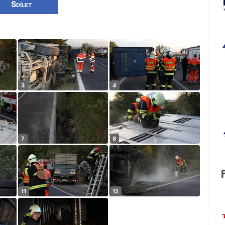
Sdílet