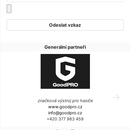
Generální partneři
značková výstroj pro hasiče
www.goodpro.cz
info@goodpro.cz
+420 377 983 459