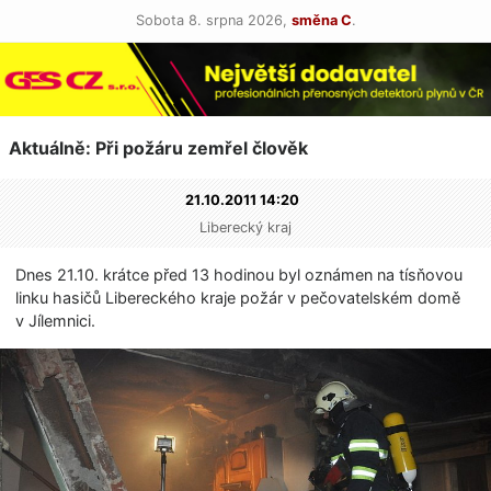
Sobota 8. srpna 2026,
směna C
.
Aktuálně: Při požáru zemřel člověk
21.10.2011 14:20
Liberecký kraj
Dnes 21.10. krátce před 13 hodinou byl oznámen na tísňovou
linku hasičů Libereckého kraje požár v pečovatelském domě
v Jílemnici.