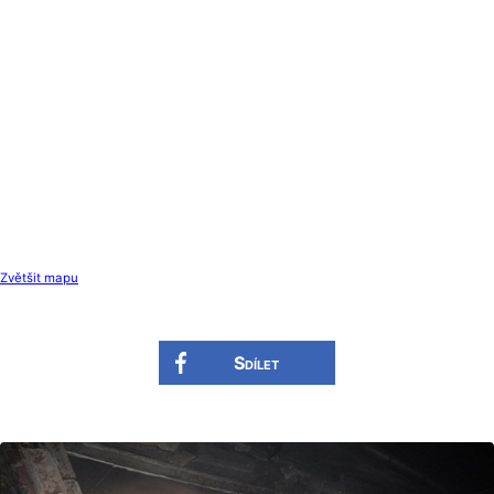
Zvětšit mapu
Sdílet