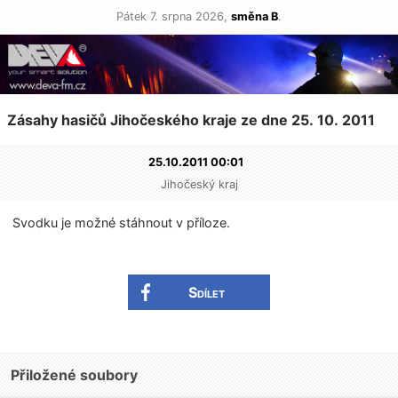
Pátek 7. srpna 2026,
směna B
.
Zásahy hasičů Jihočeského kraje ze dne 25. 10. 2011
25.10.2011 00:01
Jihočeský kraj
Svodku je možné stáhnout v příloze.
Sdílet
Přiložené soubory