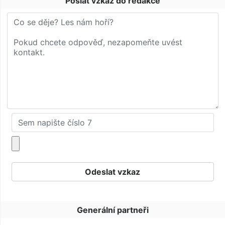
Poslat vzkaz do redakce
Generální partneři