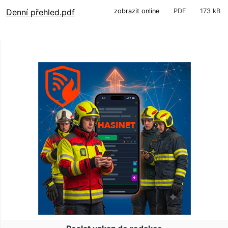
Denní přehled.pdf
zobrazit online
PDF
173 kB