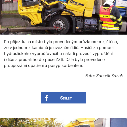
Po příjezdu na místo bylo provedeným průzkumem zjištěno,
že v jednom z kamionů je uvězněn řidič. Hasiči za pomoci
hydraulického vyprošťovacího nářadí provedli vyproštění
řidiče a předali ho do péče ZZS. Dále bylo provedeno
protipožární opatření a posyp sorbentem.
Foto: Zdeněk Kozák
Sdílet