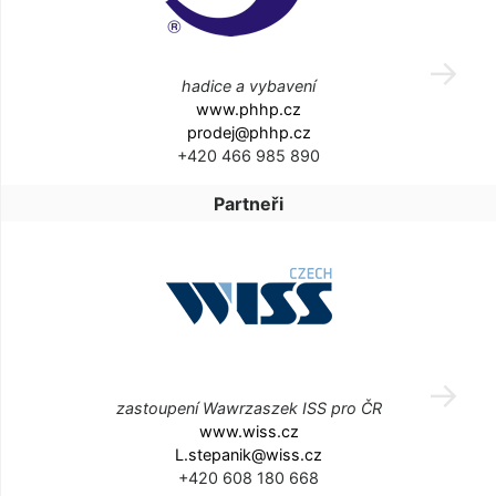
hadice a vybavení
www.phhp.cz
prodej@phhp.cz
+420 466 985 890
Partneři
zastoupení Wawrzaszek ISS pro ČR
www.wiss.cz
L.stepanik@wiss.cz
+420 608 180 668