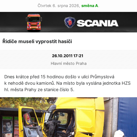
Čtvrtek 6. srpna 2026,
směna A
.
Řidiče museli vyprostit hasiči
26.10.2011 17:21
Hlavní město Praha
Dnes krátce před 15 hodinou došlo v ulici Průmyslová
k nehodě dvou kamionů. Na místo byla vyslána jednotka HZS
hl. města Prahy ze stanice číslo 5.