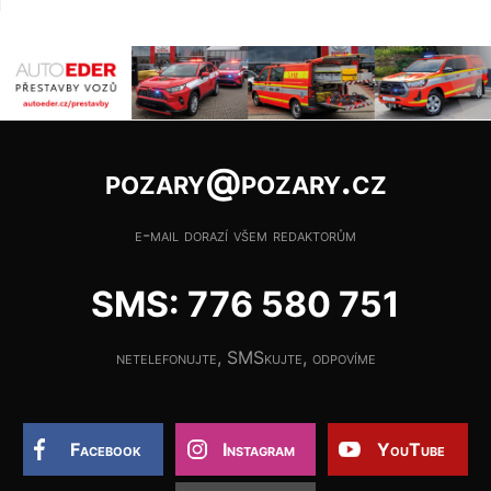
pozary@pozary.cz
e-mail dorazí všem redaktorům
SMS: 776 580 751
netelefonujte, SMSkujte, odpovíme
Facebook
Instagram
YouTube