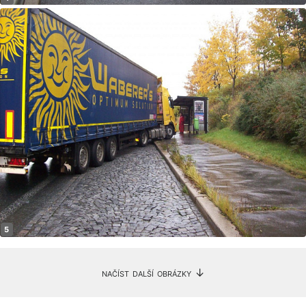
načíst další obrázky ↓