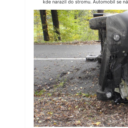
kde narazil do stromu. Automobil se ná