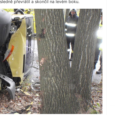
sledně převrátil a skončil na levém boku.