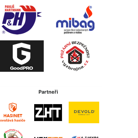
Partneři