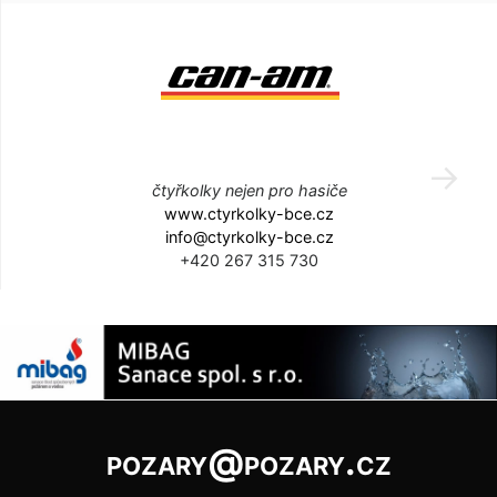
čtyřkolky nejen pro hasiče
www.ctyrkolky-bce.cz
info@ctyrkolky-bce.cz
+420 267 315 730
pozary@pozary.cz