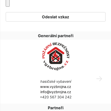
Generální partneři
hasičské vybavení
www.vyzbrojna.cz
info@vyzbrojna.cz
+420 567 304 242
Partneři