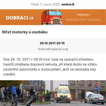
Pátek 7. srpna 2026,
směna B
.
Střet motorky a osobáku
29.10.2011 20:15
Královéhradecký kraj
Dne 28. 10. 2011 v 09.19 hod. byla na operační středisko
hasičů ohlášena dopravní nehoda, při které došlo ke střetu
osobního automobilu s motocyklem, jenž se neobešla bez
zranění.