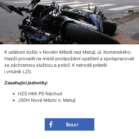
K události došlo v Novém Městě nad Metují, ul. Komenského.
Hasiči provedli na místě protipožární opatření a spolupracovali
se záchrannou službou a policií. K nehodě priletěl
i vrtulník LZS.
Zasahující jednotky:
HZS HKK PS Náchod
JSDH Nové Město n. Metují
Sdílet