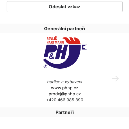
Generální partneři
hadice a vybavení
www.phhp.cz
prodej@phhp.cz
+420 466 985 890
Partneři