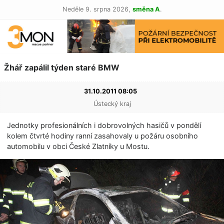
Neděle 9. srpna 2026,
směna A
.
Žhář zapálil týden staré BMW
31.10.2011 08:05
Ústecký kraj
Jednotky profesionálních i dobrovolných hasičů v pondělí
kolem čtvrté hodiny ranní zasahovaly u požáru osobního
automobilu v obci České Zlatníky u Mostu.