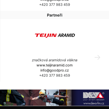
+420 377 983 459
Partneři
značková aramidová vlákna
www.teijinaramid.com
info@goodpro.cz
+420 377 983 459