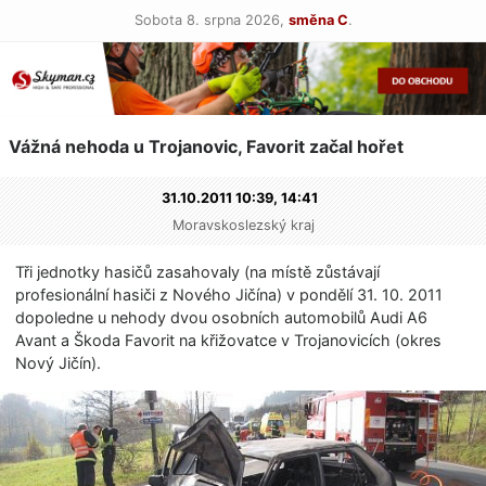
Sobota 8. srpna 2026,
směna C
.
Vážná nehoda u Trojanovic, Favorit začal hořet
31.10.2011 10:39,
14:41
Moravskoslezský kraj
Tři jednotky hasičů zasahovaly (na místě zůstávají
profesionální hasiči z Nového Jičína) v pondělí 31. 10. 2011
dopoledne u nehody dvou osobních automobilů Audi A6
Avant a Škoda Favorit na křižovatce v Trojanovicích (okres
Nový Jičín).