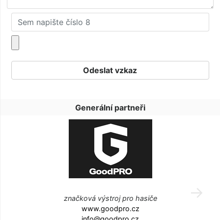
Generální partneři
značková výstroj pro hasiče
www.goodpro.cz
info@goodpro.cz