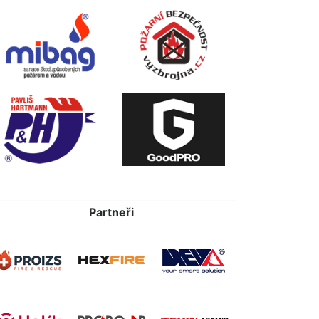
Partneři