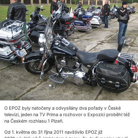
O EPOZ byly natočeny a odvysílány dva pořady v České
televizi, jeden na TV Prima a rozhovor o Expozici proběhl též
na Českém rozhlasu 1 Plzeň.
Od 1. května do 31 října 2011 navštívilo EPOZ již