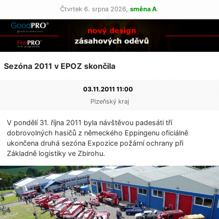
Čtvrtek 6. srpna 2026,
směna A
.
Sezóna 2011 v EPOZ skončila
03.11.2011 11:00
Plzeňský kraj
V pondělí 31. října 2011 byla návštěvou padesáti tří
dobrovolných hasičů z německého Eppingenu oficiálně
ukončena druhá sezóna Expozice požární ochrany při
Základně logistiky ve Zbirohu.