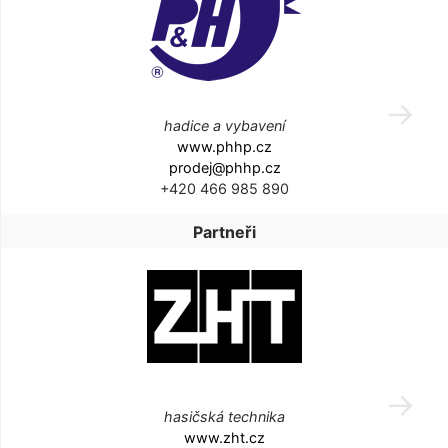
hadice a vybavení
www.phhp.cz
prodej@phhp.cz
+420 466 985 890
Partneři
hasičská technika
www.zht.cz