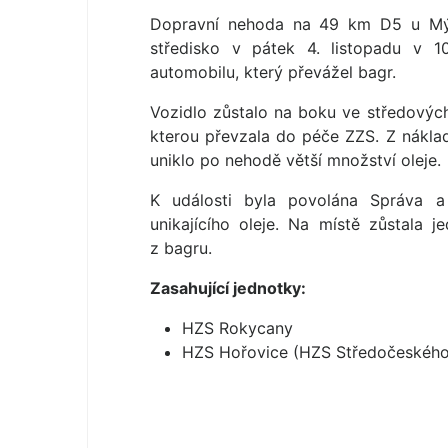
Dopravní nehoda na 49 km D5 u Mýt
středisko v pátek 4. listopadu v 1
automobilu, který převážel bagr.
Vozidlo zůstalo na boku ve středových
kterou převzala do péče ZZS. Z náklad
uniklo po nehodě větší množství oleje.
K události byla povolána Správa a
unikajícího oleje. Na místě zůstala je
z bagru.
Zasahující jednotky:
HZS Rokycany
HZS Hořovice (HZS Středočeského