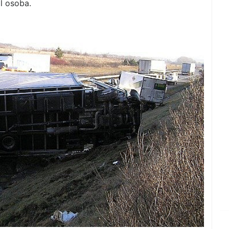
l osoba.