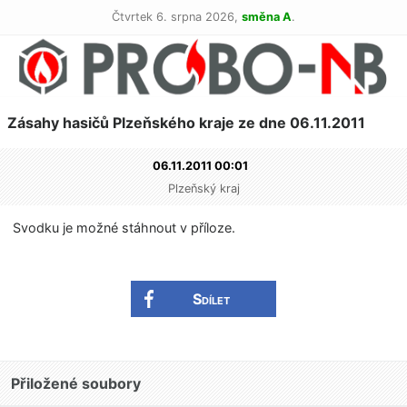
Čtvrtek 6. srpna 2026,
směna A
.
Zásahy hasičů Plzeňského kraje ze dne 06.11.2011
06.11.2011 00:01
Plzeňský kraj
Svodku je možné stáhnout v příloze.
Sdílet
Přiložené soubory