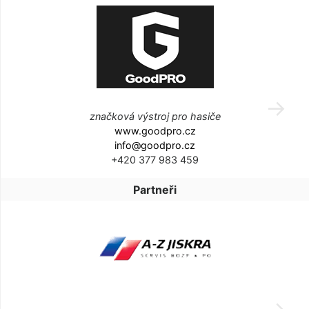
značková výstroj pro hasiče
www.goodpro.cz
info@goodpro.cz
+420 377 983 459
Partneři