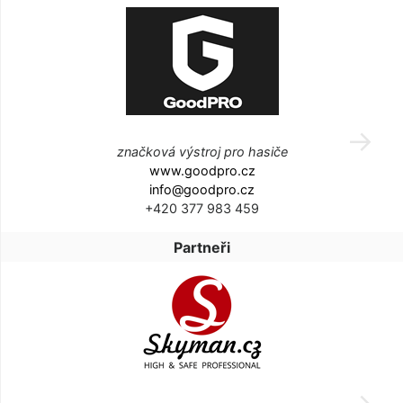
značková výstroj pro hasiče
www.goodpro.cz
info@goodpro.cz
+420 377 983 459
Partneři