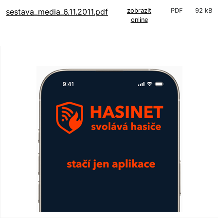
sestava_media_6.11.2011.pdf
zobrazit
PDF
92 kB
online