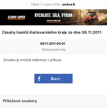
Pátek 7. srpna 2026,
směna B
.
Zásahy hasičů Karlovarského kraje ze dne 06.11.2011
06.11.2011 00:01
Karlovarský kraj
Svodku je možné stáhnout v příloze.
Sdílet
Přiložené soubory