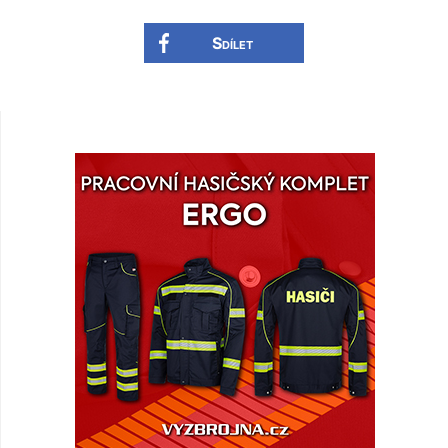
Sdílet