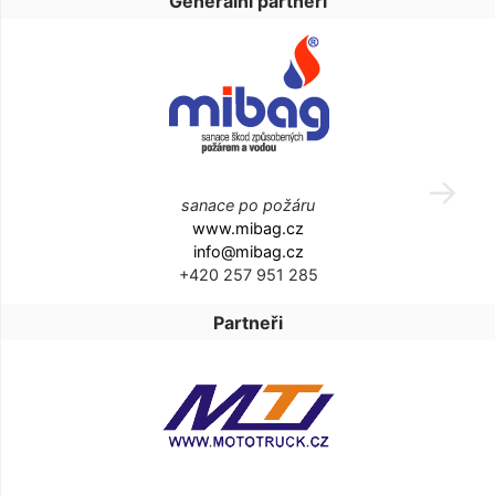
Generální partneři
sanace po požáru
www.mibag.cz
info@mibag.cz
+420 257 951 285
Partneři