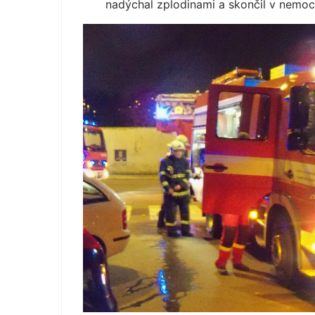
nadýchal zplodinami a skončil v nemocn