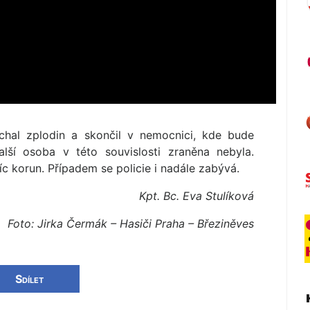
ýchal zplodin a skončil v nemocnici, kde bude
alší osoba v této souvislosti zraněna nebyla.
íc korun. Případem se policie i nadále zabývá.
Kpt. Bc. Eva Stulíková
Foto: Jirka Čermák – Hasiči Praha – Březiněves
Sdílet