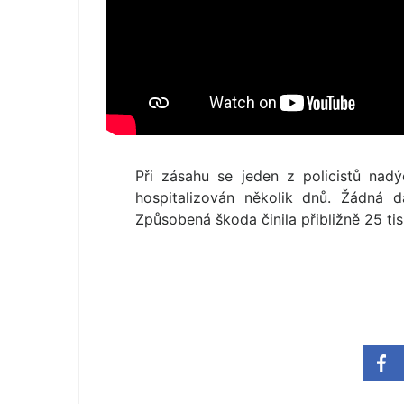
Při zásahu se jeden z policistů nad
hospitalizován několik dnů. Žádná d
Způsobená škoda činila přibližně 25 tis