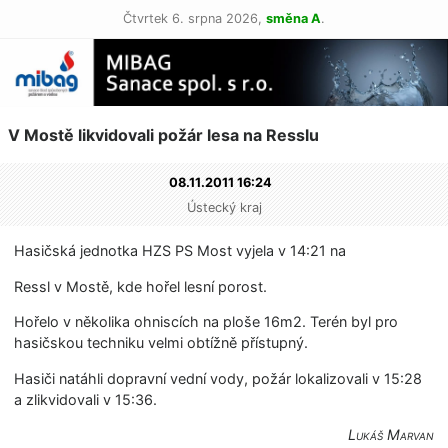
Čtvrtek 6. srpna 2026,
směna A
.
V Mostě likvidovali požár lesa na Resslu
08.11.2011 16:24
Ústecký kraj
Hasičská jednotka HZS PS Most vyjela v 14:21 na
Ressl v Mostě, kde hořel lesní porost.
Hořelo v několika ohniscích na ploše 16m2. Terén byl pro
hasičskou techniku velmi obtížně přístupný.
Hasiči natáhli dopravní vední vody, požár lokalizovali v 15:28
a zlikvidovali v 15:36.
Lukáš Marvan