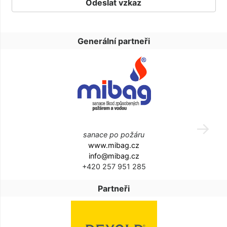
Generální partneři
sanace po požáru
www.mibag.cz
info@mibag.cz
+420 257 951 285
Partneři