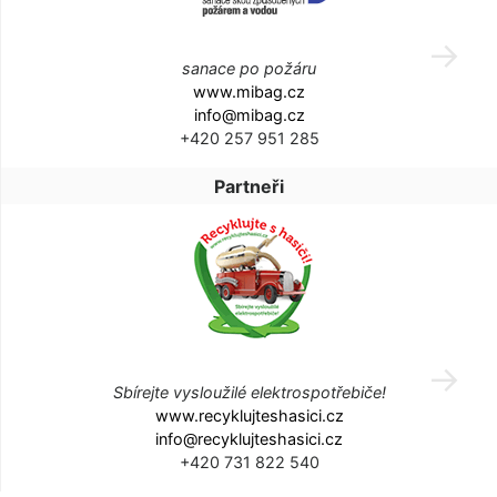
sanace po požáru
www.mibag.cz
info@mibag.cz
+420 257 951 285
Partneři
Sbírejte vysloužilé elektrospotřebiče!
www.recyklujteshasici.cz
info@recyklujteshasici.cz
+420 731 822 540