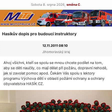
Sobota 8. srpna 2026,
směna C
.
Hasíkův dopis pro budoucí instruktory
12.11.2011 08:10
Jihomoravský kraj
Ahoj všichni, kteří se spolu se mnou chcete podílet na tom,
aby se děti naučily, co mají dělat při požáru, dopravní nehodě,
jak si zavolat pomoc apod. Čekám Vás spolu s lektory
programu Výchova dětí v oblasti požární ochrany a ochrany
obyvatelstva HASÍK CZ.