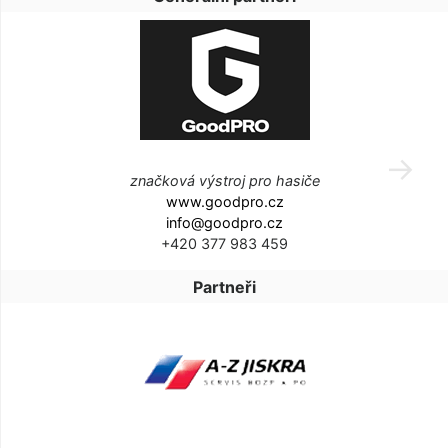
značková výstroj pro hasiče
www.goodpro.cz
info@goodpro.cz
+420 377 983 459
Partneři