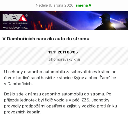
Neděle 9. srpna 2026,
směna A
.
V Dambořicích narazilo auto do stromu
13.11.2011 08:05
Jihomoravský kraj
U nehody osobního automobilu zasahovali dnes krátce po
čtvrté hodině ranní hasiči ze stanice Kyjov a obce Žarošice
v Dambořicích.
Došlo zde k nárazu osobního automobilu do stromu. Po
příjezdu jednotek byl řidič vozidla v péči ZZS. Jednotky
provedly protipožární opatření a zajistily vozidlo proti úniku
provozních kapalin.