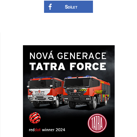
Sdílet