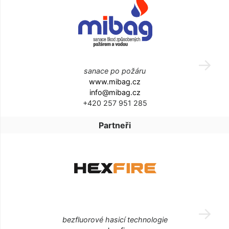
sanace po požáru
www.mibag.cz
info@mibag.cz
+420 257 951 285
Partneři
bezfluorové hasicí technologie