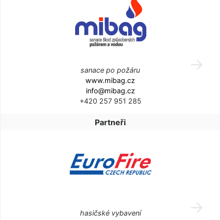
sanace po požáru
www.mibag.cz
info@mibag.cz
+420 257 951 285
Partneři
hasičské vybavení