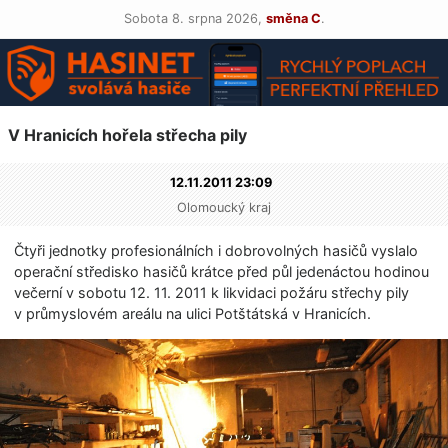
Sobota 8. srpna 2026,
směna C
.
V Hranicích hořela střecha pily
12.11.2011 23:09
Olomoucký kraj
Čtyři jednotky profesionálních i dobrovolných hasičů vyslalo
operační středisko hasičů krátce před půl jedenáctou hodinou
večerní v sobotu 12. 11. 2011 k likvidaci požáru střechy pily
v průmyslovém areálu na ulici Potštátská v Hranicích.