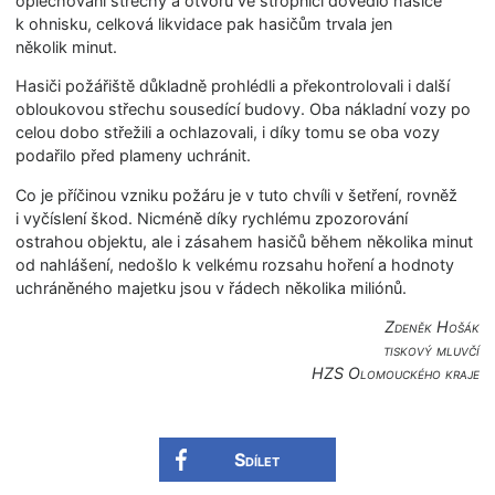
oplechování střechy a otvoru ve stropnici dovedlo hasiče
k ohnisku, celková likvidace pak hasičům trvala jen
několik minut.
Hasiči požářiště důkladně prohlédli a překontrolovali i další
obloukovou střechu sousedící budovy. Oba nákladní vozy po
celou dobo střežili a ochlazovali, i díky tomu se oba vozy
podařilo před plameny uchránit.
Co je příčinou vzniku požáru je v tuto chvíli v šetření, rovněž
i vyčíslení škod. Nicméně díky rychlému zpozorování
ostrahou objektu, ale i zásahem hasičů během několika minut
od nahlášení, nedošlo k velkému rozsahu hoření a hodnoty
uchráněného majetku jsou v řádech několika miliónů.
Zdeněk Hošák
tiskový mluvčí
HZS Olomouckého kraje
Sdílet