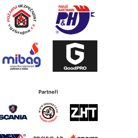
Partneři