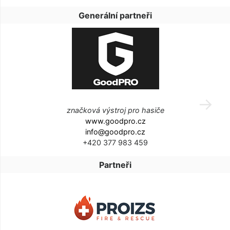
Generální partneři
značková výstroj pro hasiče
www.goodpro.cz
info@goodpro.cz
+420 377 983 459
Partneři