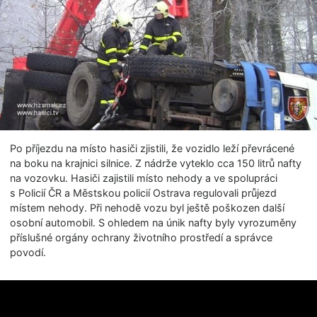
Po příjezdu na místo hasiči zjistili, že vozidlo leží převrácené
na boku na krajnici silnice. Z nádrže vyteklo cca 150 litrů nafty
na vozovku. Hasiči zajistili místo nehody a ve spolupráci
s Policií ČR a Městskou policií Ostrava regulovali průjezd
místem nehody. Při nehodě vozu byl ještě poškozen další
osobní automobil. S ohledem na únik nafty byly vyrozuměny
příslušné orgány ochrany životního prostředí a správce
povodí.