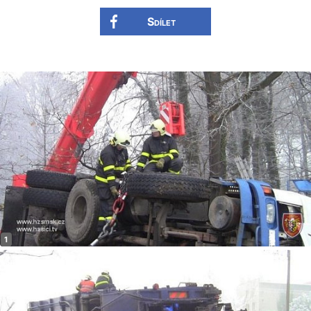
Sdílet