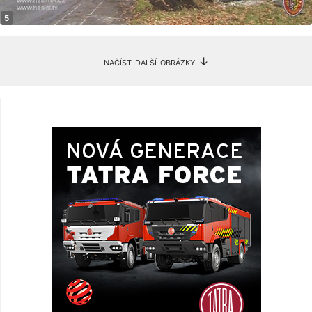
načíst další obrázky ↓