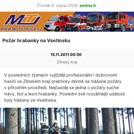
Čtvrtek 6. srpna 2026,
směna A
.
Požár hrabanky na Vsetínsku
15.11.2011 00:50
Zlínský kraj
V posledních týdnech vyjíždějí profesionální i dobrovolní
hasiči ve Zlínském kraji prakticky denně na hlášené požáry
v přírodním prostředí. Nejčastěji se jedná o požáry suché
trávy, listí a lesní hrabanky. Poslední dvě rozsáhlejší události
byly hlášeny ze Vsetínska.