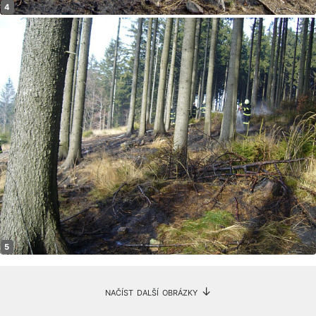
načíst další obrázky ↓