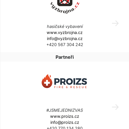
hasičské vybavení
www.vyzbrojna.cz
info@vyzbrojna.cz
+420 567 304 242
Partneři
#JSMEJEDNIZVAS
www.proizs.cz
info@proizs.cz
+420 770 134 280