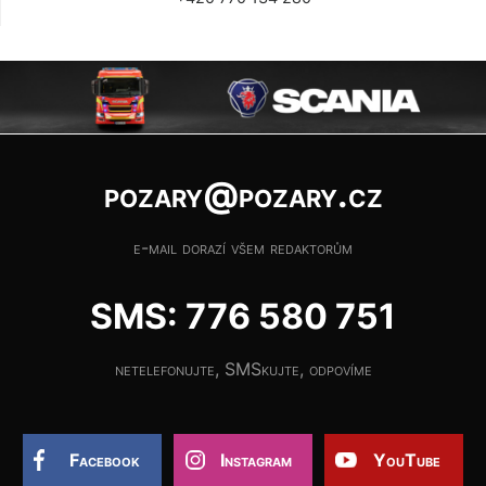
pozary@pozary.cz
e-mail dorazí všem redaktorům
SMS: 776 580 751
netelefonujte, SMSkujte, odpovíme
Facebook
Instagram
YouTube