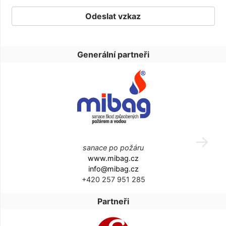
Generální partneři
sanace po požáru
www.mibag.cz
info@mibag.cz
+420 257 951 285
Partneři