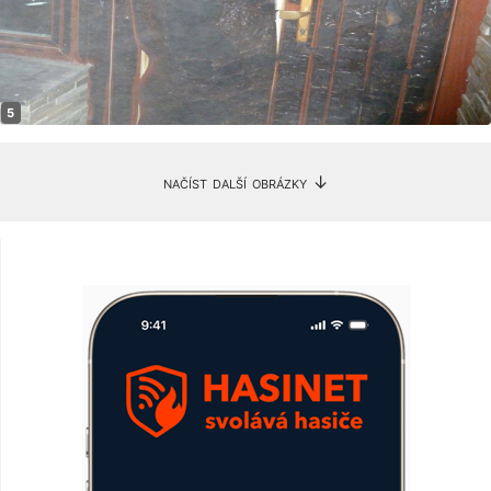
načíst další obrázky ↓