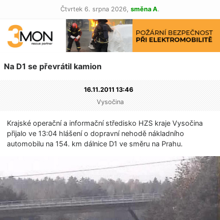
Čtvrtek 6. srpna 2026,
směna A
.
Na D1 se převrátil kamion
16.11.2011 13:46
Vysočina
Krajské operační a informační středisko HZS kraje Vysočina
přijalo ve 13:04 hlášení o dopravní nehodě nákladního
automobilu na 154. km dálnice D1 ve směru na Prahu.