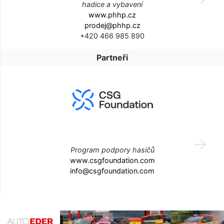
hadice a vybavení
www.phhp.cz
prodej@phhp.cz
+420 466 985 890
Partneři
Program podpory hasičů
www.csgfoundation.com
info@csgfoundation.com