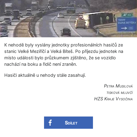
K nehodě byly vyslány jednotky profesionálních hasičů ze
stanic Velké Meziříčí a Velká Bíteš. Po příjezdu jednotek na
místo události bylo průzkumem zjištěno, že se vozidlo
nachází na boku a řidič není zraněn.
Hasiči aktuálně u nehody stále zasahují.
Petra Musilová
tisková mluvčí
HZS Kraje Vysočina
Sdílet