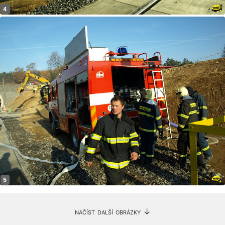
načíst další obrázky ↓