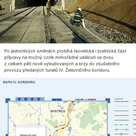
Po jednotlivých směnách probíhá teoretická i praktická část
přípravy na možný vznik mimořádné události ve dvou
z celkem pěti nově vybudovaných a brzy do zkušebního
provozu předaných tunelů IV. Železničního koridoru.