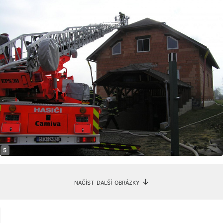
načíst další obrázky ↓