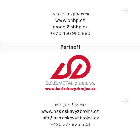
hadice a vybavení
www.phhp.cz
prodej@phhp.cz
+420 466 985 890
Partneři
vše pro hasiče
www.hasicskavyzbrojna.cz
info@hasicskavyzbrojna.cz
+420 377 925 503