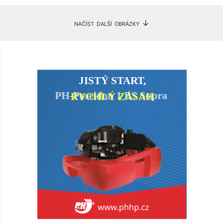
načíst další obrázky ↓