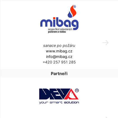
sanace po požáru
www.mibag.cz
info@mibag.cz
+420 257 951 285
Partneři