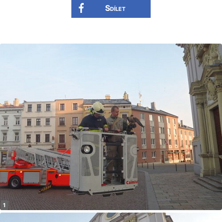
Sdílet