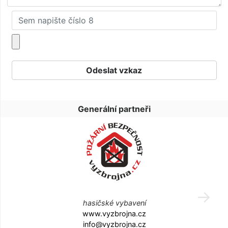
Generální partneři
hasičské vybavení
www.vyzbrojna.cz
info@vyzbrojna.cz