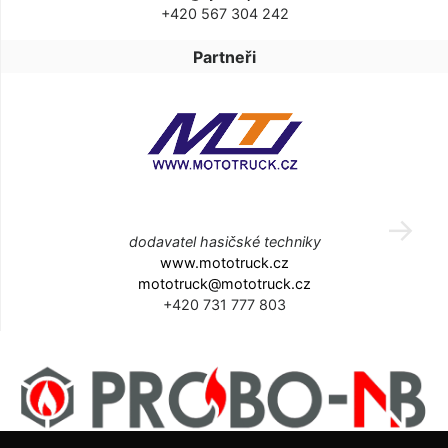
+420 567 304 242
Partneři
dodavatel hasičské techniky
www.mototruck.cz
mototruck@mototruck.cz
+420 731 777 803