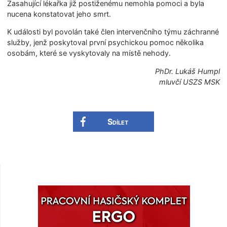
Zasahující lékařka již postiženému nemohla pomoci a byla
nucena konstatovat jeho smrt.
K události byl povolán také člen intervenčního týmu záchranné
služby, jenž poskytoval první psychickou pomoc několika
osobám, které se vyskytovaly na místě nehody.
PhDr. Lukáš Humpl
mluvčí USZS MSK
Sdílet