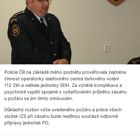
Policie ČR na základě mého podnětu prověřovala zejména
činnost operátorky telefonního centra tísňového volání
112 Zlín a velitele jednotky SDH. Za vzniklé komplikace a
psychické vypětí spojené s vyšetřováním průběhu zásahu
u požáru se jim tímto omlouvám.
Důkladný rozbor výše uvedeného požáru a práce všech
složek IZS při zásahu bude nedílnou součástí odborné
přípravy jednotek PO.