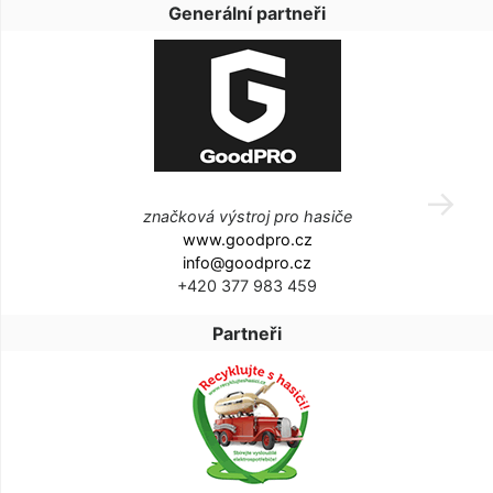
Generální partneři
značková výstroj pro hasiče
www.goodpro.cz
info@goodpro.cz
+420 377 983 459
Partneři