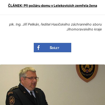
ČLÁNEK: Při požáru domu v Lelekovicích zemřela žena
plk. Ing. Jiří Pelikán, ředitel Hasičského záchranného sboru
Jihomoravského kra­je
Sdílet