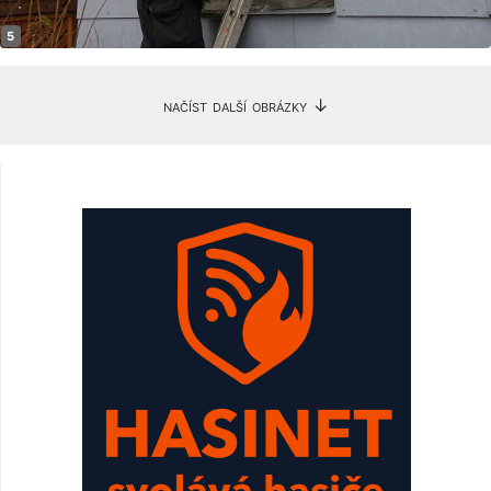
načíst další obrázky ↓