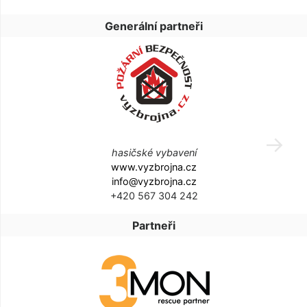
Generální partneři
hasičské vybavení
www.vyzbrojna.cz
info@vyzbrojna.cz
+420 567 304 242
Partneři