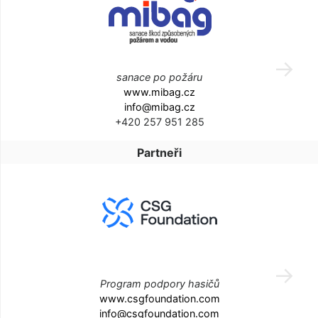
sanace po požáru
www.mibag.cz
info@mibag.cz
+420 257 951 285
Partneři
Program podpory hasičů
www.csgfoundation.com
info@csgfoundation.com