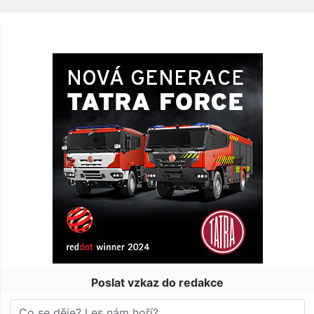
Poslat vzkaz do redakce