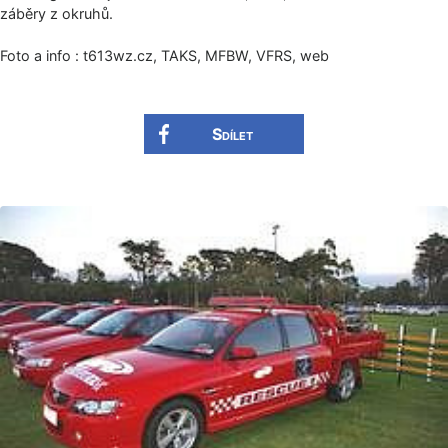
záběry z okruhů.
Foto a info : t613wz.cz, TAKS, MFBW, VFRS, web
Sdílet