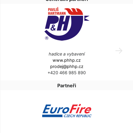
hadice a vybavení
www.phhp.cz
prodej@phhp.cz
+420 466 985 890
Partneři