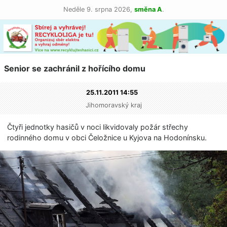
Neděle 9. srpna 2026,
směna A
.
Senior se zachránil z hořícího domu
25.11.2011 14:55
Jihomoravský kraj
Čtyři jednotky hasičů v noci likvidovaly požár střechy
rodinného domu v obci Čeložnice u Kyjova na Hodonínsku.