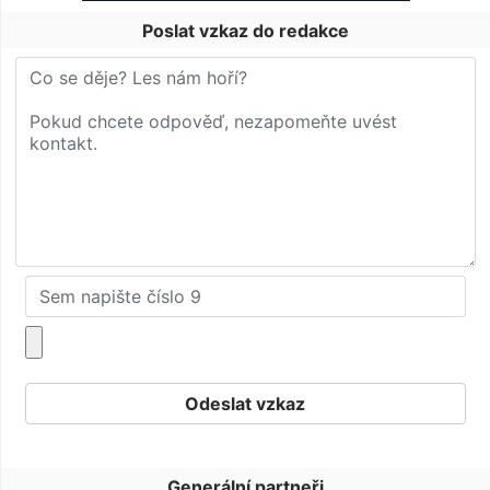
Poslat vzkaz do redakce
Generální partneři