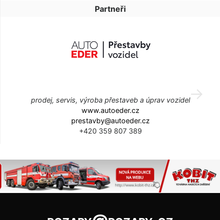
Partneři
prodej, servis, výroba přestaveb a úprav vozidel
www.autoeder.cz
prestavby@autoeder.cz
+420 359 807 389