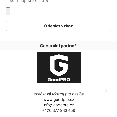
Generální partneři
značková výstroj pro hasiče
www.goodpro.cz
info@goodpro.cz
+420 377 983 459