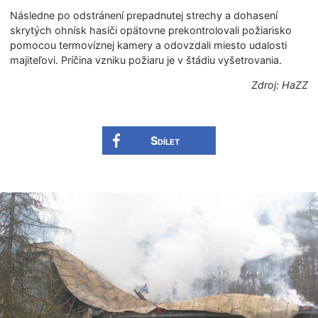
Následne po odstránení prepadnutej strechy a dohasení
skrytých ohnísk hasiči opätovne prekontrolovali požiarisko
pomocou termovíznej kamery a odovzdali miesto udalosti
majiteľovi. Príčina vzniku požiaru je v štádiu vyšetrovania.
Zdroj: HaZZ
Sdílet