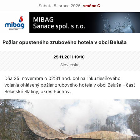
Sobota 8. srpna 2026,
směna C
.
Požiar opusteného zrubového hotela v obci Beluša
25.11.2011 19:10
Slovensko
Dňa 25. novembra o 02:31 hod. bol na linku tiesňového
volania ohlásený požiar zrubového hotela v obci Beluša – časť
Belušské Slatiny, okres Púchov.