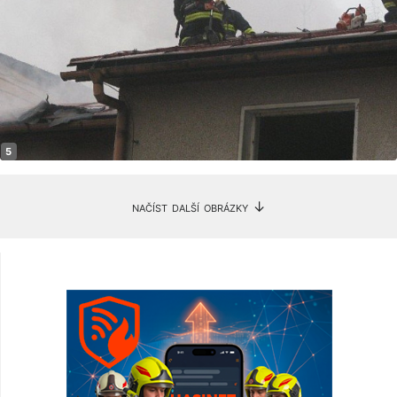
načíst další obrázky ↓