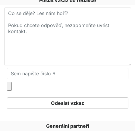
Poslat vzkaz do redakce
Generální partneři