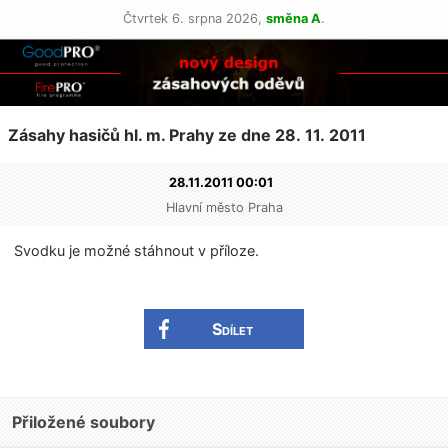
Čtvrtek 6. srpna 2026,
směna A
.
Zásahy hasičů hl. m. Prahy ze dne 28. 11. 2011
28.11.2011 00:01
Hlavní město Praha
Svodku je možné stáhnout v příloze.
Sdílet
Přiložené soubory