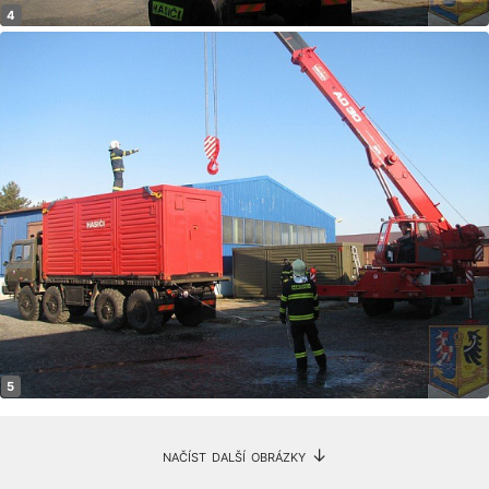
načíst další obrázky ↓