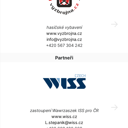
hasičské vybavení
www.vyzbrojna.cz
info@vyzbrojna.cz
+420 567 304 242
Partneři
zastoupení Wawrzaszek ISS pro ČR
www.wiss.cz
L.stepanik@wiss.cz