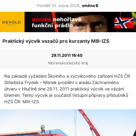
Pondělí 10. srpna 2026,
směna B
.
Praktický výcvik vazačů pro kurzanty MIII-IZS
29.11.2011 16:40
Moravskoslezský kraj
Na základě vyžádání Školního a výcvikového zařízení HZS ČR
Střediska Frýdek – Místek proběhl v areálu Záchranného
útvaru v Hlučíně dne 29.11. 2011 praktický výcvik ve vázání
břemen. Tento výcvik je součástí Vstupní přípravy příslušníků
HZS ČR: MIII-IZS.