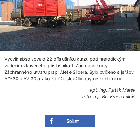
Výcvik absolvovalo 22 příslušníků kurzu pod metodickým
vedením zkušeného příslušníka 1. Záchranné roty
Záchranného útvaru prap. Aleše Silbera. Bylo cvičeno s jeřáby
AD-30 a AV 30 a jako zátěže sloužily obytné kontejnery.
kpt. Ing. Pjaták Marek
foto: mjr. Bc. Kmec Lukáš
Sdílet