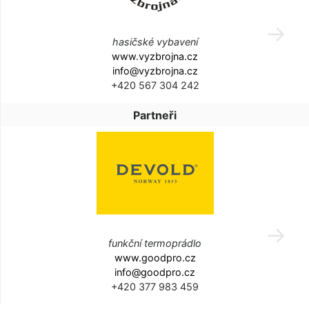
hasičské vybavení
www.vyzbrojna.cz
info@vyzbrojna.cz
+420 567 304 242
Partneři
funkční termoprádlo
www.goodpro.cz
info@goodpro.cz
+420 377 983 459