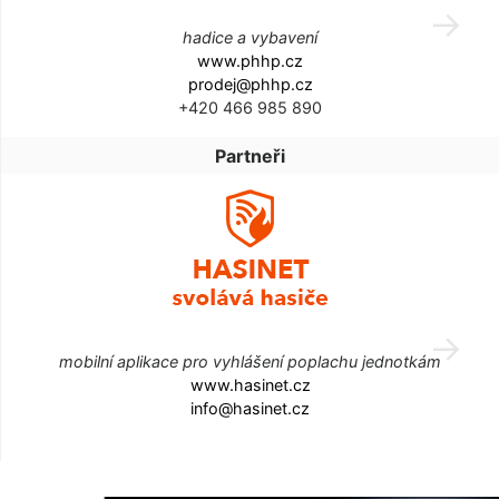
hadice a vybavení
www.phhp.cz
prodej@phhp.cz
+420 466 985 890
Partneři
mobilní aplikace pro vyhlášení poplachu jednotkám
www.hasinet.cz
info@hasinet.cz