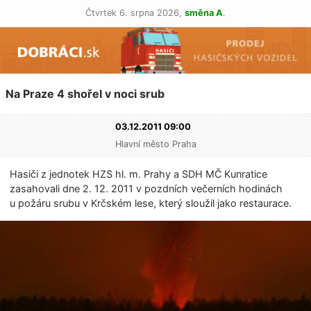
Čtvrtek 6. srpna 2026,
směna A
.
Na Praze 4 shořel v noci srub
03.12.2011 09:00
Hlavní město Praha
Hasiči z jednotek HZS hl. m. Prahy a SDH MČ Kunratice
zasahovali dne 2. 12. 2011 v pozdních večerních hodinách
u požáru srubu v Krčském lese, který sloužil jako restaurace.