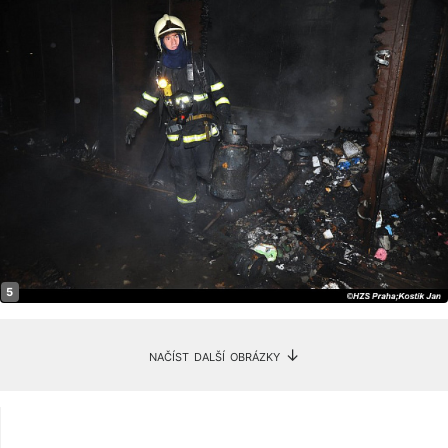
načíst další obrázky ↓