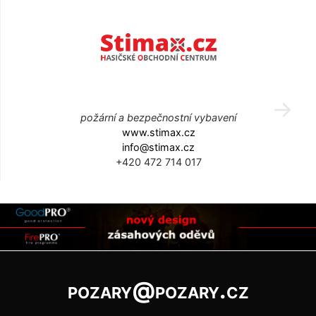
požární a bezpečnostní vybavení
www.stimax.cz
info@stimax.cz
+420 472 714 017
pozary@pozary.cz