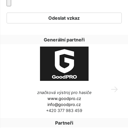
Generální partneři
značková výstroj pro hasiče
www.goodpro.cz
info@goodpro.cz
+420 377 983 459
Partneři