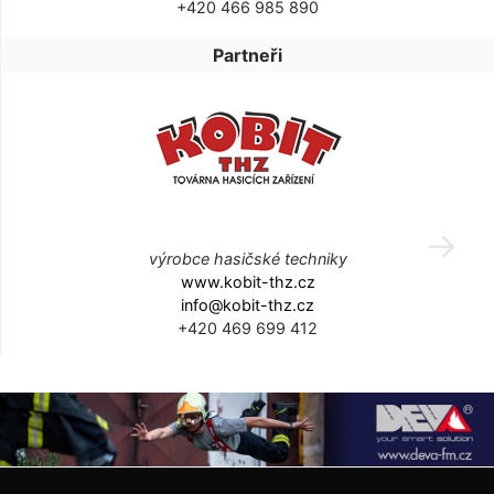
+420 466 985 890
Partneři
výrobce hasičské techniky
www.kobit-thz.cz
info@kobit-thz.cz
+420 469 699 412