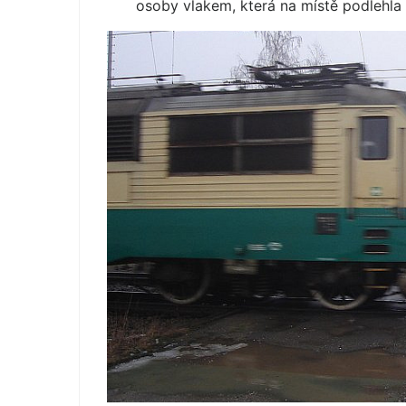
osoby vlakem, která na místě podlehla