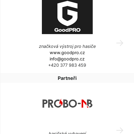
značková výstroj pro hasiče
www.goodpro.cz
info@goodpro.cz
+420 377 983 459
Partneři
hasičské vybavení