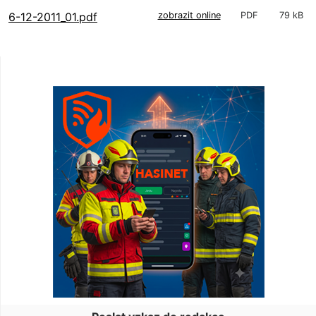
6-12-2011_01.pdf
zobrazit online
PDF
79 kB