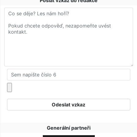
Poslat vzkaz do redakce
Generální partneři