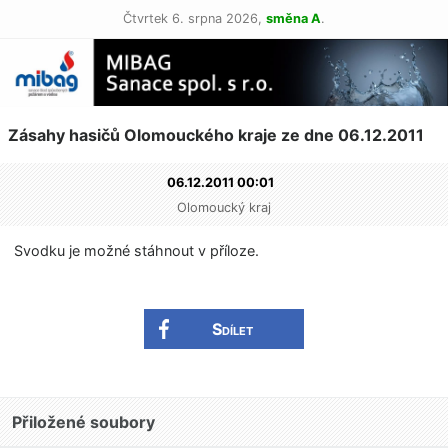
Čtvrtek 6. srpna 2026,
směna A
.
Zásahy hasičů Olomouckého kraje ze dne 06.12.2011
06.12.2011 00:01
Olomoucký kraj
Svodku je možné stáhnout v příloze.
Sdílet
Přiložené soubory