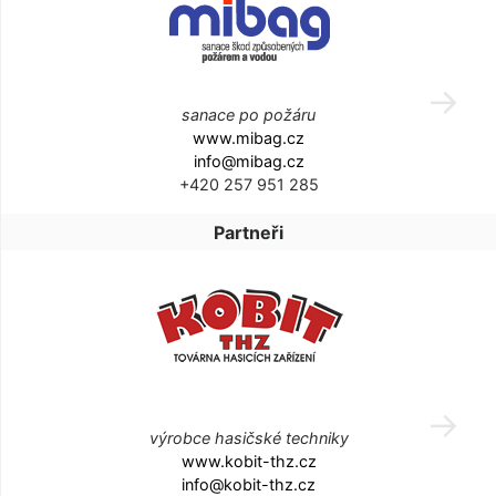
sanace po požáru
www.mibag.cz
info@mibag.cz
+420 257 951 285
Partneři
výrobce hasičské techniky
www.kobit-thz.cz
info@kobit-thz.cz